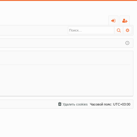
С
Поиск
Ра
хо
ег
д
ис
тр
ац
ия
Удалить cookies
Часовой пояс:
UTC+03:00