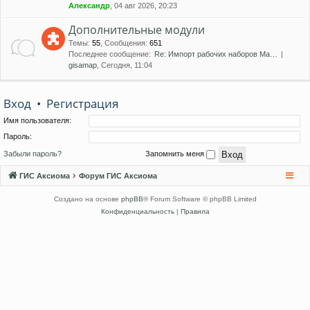
Александр
, 04 авг 2026, 20:23
Дополнительные модули
Темы
:
55
,
Сообщения
:
651
Последнее сообщение:
Re: Импорт рабочих наборов Ma…
gisamap
, Сегодня, 11:04
Вход
•
Регистрация
Имя пользователя:
Пароль:
Забыли пароль?
Запомнить меня
ГИС Аксиома
Форум ГИС Аксиома
Создано на основе
phpBB
® Forum Software © phpBB Limited
Конфиденциальность
|
Правила