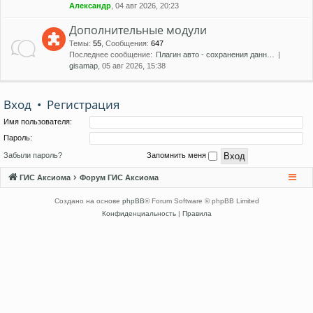
Александр
, 04 авг 2026, 20:23
Дополнительные модули
Темы
:
55
,
Сообщения
:
647
Последнее сообщение:
Плагин авто - сохранения данн…
gisamap
, 05 авг 2026, 15:38
Вход
•
Регистрация
Имя пользователя:
Пароль:
Забыли пароль?
Запомнить меня
ГИС Аксиома
Форум ГИС Аксиома
Создано на основе
phpBB
® Forum Software © phpBB Limited
Конфиденциальность
|
Правила