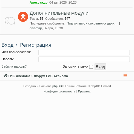
Александр
, 04 авг 2026, 20:23
Дополнительные модули
Темы
:
55
,
Сообщения
:
647
Последнее сообщение:
Плагин авто - сохранения данн…
gisamap
, Вчера, 15:38
Вход
•
Регистрация
Имя пользователя:
Пароль:
Забыли пароль?
Запомнить меня
ГИС Аксиома
Форум ГИС Аксиома
Создано на основе
phpBB
® Forum Software © phpBB Limited
Конфиденциальность
|
Правила