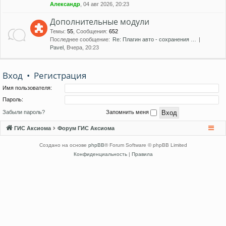
Александр
, 04 авг 2026, 20:23
Дополнительные модули
Темы
:
55
,
Сообщения
:
652
Последнее сообщение:
Re: Плагин авто - сохранения …
Pavel
, Вчера, 20:23
Вход
•
Регистрация
Имя пользователя:
Пароль:
Забыли пароль?
Запомнить меня
ГИС Аксиома
Форум ГИС Аксиома
Создано на основе
phpBB
® Forum Software © phpBB Limited
Конфиденциальность
|
Правила