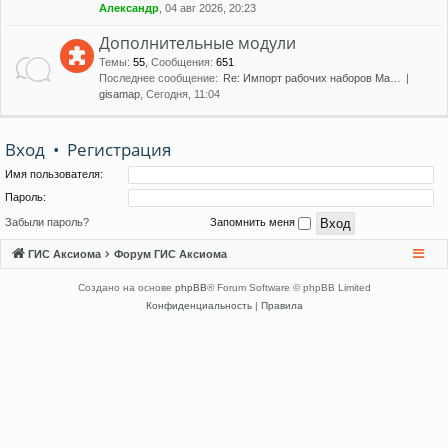
Александр
, 04 авг 2026, 20:23
Дополнительные модули
Темы
:
55
,
Сообщения
:
651
Последнее сообщение:
Re: Импорт рабочих наборов Ma…
gisamap
, Сегодня, 11:04
Вход
•
Регистрация
Имя пользователя:
Пароль:
Забыли пароль?
Запомнить меня
ГИС Аксиома
Форум ГИС Аксиома
Создано на основе
phpBB
® Forum Software © phpBB Limited
Конфиденциальность
|
Правила