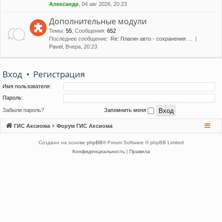
Александр
, 04 авг 2026, 20:23
Дополнительные модули
Темы
:
55
,
Сообщения
:
652
Последнее сообщение:
Re: Плагин авто - сохранения …
Pavel
, Вчера, 20:23
Вход
•
Регистрация
Имя пользователя:
Пароль:
Забыли пароль?
Запомнить меня
ГИС Аксиома
Форум ГИС Аксиома
Создано на основе
phpBB
® Forum Software © phpBB Limited
Конфиденциальность
|
Правила