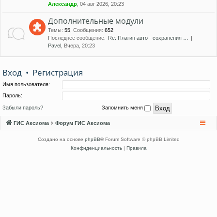
Александр
, 04 авг 2026, 20:23
Дополнительные модули
Темы
:
55
,
Сообщения
:
652
Последнее сообщение:
Re: Плагин авто - сохранения …
Pavel
, Вчера, 20:23
Вход
•
Регистрация
Имя пользователя:
Пароль:
Забыли пароль?
Запомнить меня
ГИС Аксиома
Форум ГИС Аксиома
Создано на основе
phpBB
® Forum Software © phpBB Limited
Конфиденциальность
|
Правила