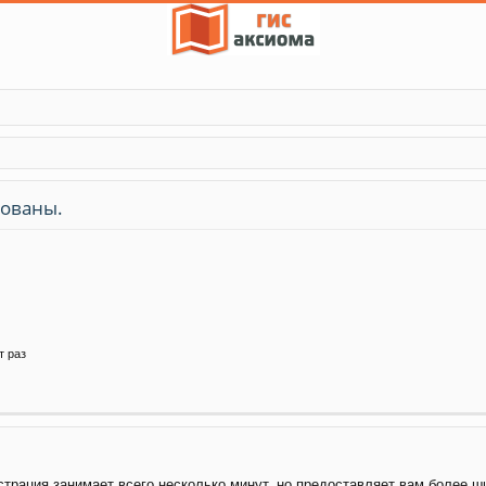
зованы.
т раз
трация занимает всего несколько минут, но предоставляет вам более 