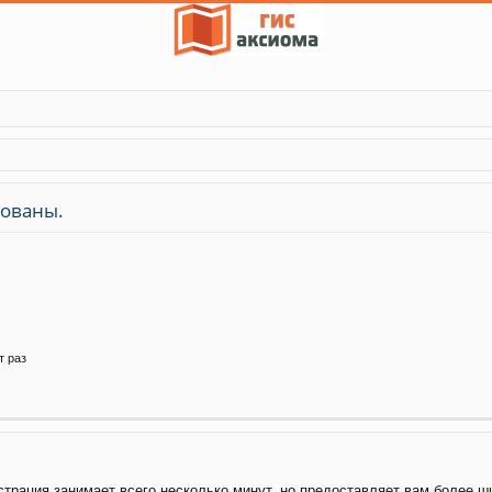
зованы.
т раз
трация занимает всего несколько минут, но предоставляет вам более 