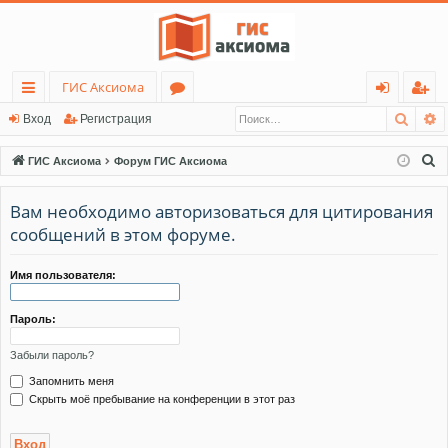
ГИС Аксиома
Поис
Р
с
о
хо
ег
Вход
Регистрация
ы
ру
д
ис
П
ГИС Аксиома
Форум ГИС Аксиома
лк
м
тр
о
и
Вам необходимо авторизоваться для цитирования
и
ы
ац
с
сообщений в этом форуме.
ия
к
Имя пользователя:
Пароль:
Забыли пароль?
Запомнить меня
Скрыть моё пребывание на конференции в этот раз