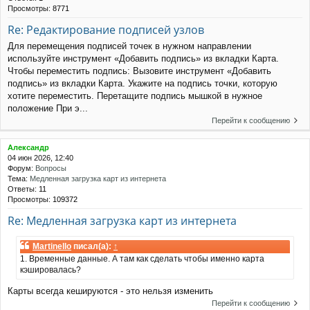
Просмотры:
8771
Re: Редактирование подписей узлов
Для перемещения подписей точек в нужном направлении
используйте инструмент «Добавить подпись» из вкладки Карта.
Чтобы переместить подпись: Вызовите инструмент «Добавить
подпись» из вкладки Карта. Укажите на подпись точки, которую
хотите переместить. Перетащите подпись мышкой в нужное
положение При э...
Перейти к сообщению
Александр
04 июн 2026, 12:40
Форум:
Вопросы
Тема:
Медленная загрузка карт из интернета
Ответы:
11
Просмотры:
109372
Re: Медленная загрузка карт из интернета
Martinello
писал(а):
↑
1. Временные данные. А там как сделать чтобы именно карта
кэшировалась?
Карты всегда кешируются - это нельзя изменить
Перейти к сообщению