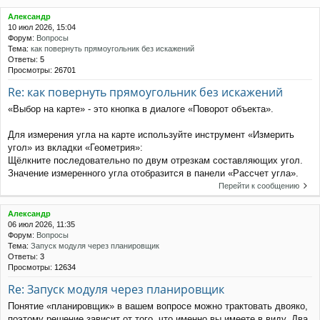
Александр
10 июл 2026, 15:04
Форум:
Вопросы
Тема:
как повернуть прямоугольник без искажений
Ответы:
5
Просмотры:
26701
Re: как повернуть прямоугольник без искажений
«Выбор на карте» - это кнопка в диалоге «Поворот объекта».
Для измерения угла на карте используйте инструмент «Измерить
угол» из вкладки «Геометрия»:
Щёлкните последовательно по двум отрезкам составляющих угол.
Значение измеренного угла отобразится в панели «Рассчет угла».
Перейти к сообщению
Александр
06 июл 2026, 11:35
Форум:
Вопросы
Тема:
Запуск модуля через планировщик
Ответы:
3
Просмотры:
12634
Re: Запуск модуля через планировщик
Понятие «планировщик» в вашем вопросе можно трактовать двояко,
поэтому решение зависит от того, что именно вы имеете в виду. Два