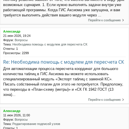
возможных сценария. 1. Если нужно выполнять задачи внутри уже
работающей программы. Когда ГИС Аксиома уже запущена, и вам
требуется выполнять действия вашего модуля через ...
Перейти к сообщению
Александр
21 июн 2026, 19:24
Форум:
Вопросы
Тема:
Необходима помощь с модулем для пересчета СК
Ответы:
1
Просмотры:
2299
Re: Необходима помощь с модулем для пересчета СК
Для автоматизации процесса пересчета координат для большого
количества таблиц в ГИС Аксиома вы можете использовать
специализированный модуль «Экспорт таблиц с заменой КС».
Писать собственный плагин для этого не потребуется. Предположу,
что переходы в «План-схему (метры)» и «СК ГК 1942 ГОСТ (13
зона)...
Перейти к сообщению
Александр
11 июн 2026, 11:00
Форум:
Вопросы
Тема:
Редактирование подписей узлов
Ответы:
1