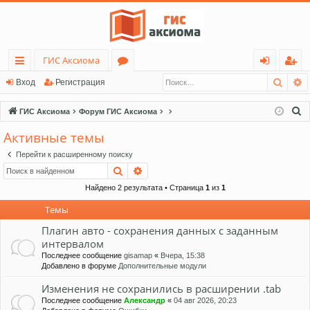
ГИС Аксиома
Поис
Р
с
о
хо
ег
Вход
Регистрация
ы
ру
д
ис
П
ГИС Аксиома
Форум ГИС Аксиома
лк
м
тр
о
Активные темы
и
и
ы
ац
Перейти к расширенному поиску
с
ия
Поиск
Расширенный поиск
к
Найдено 2 результата • Страница
1
из
1
Темы
Плагин авто - сохранения данных с заданным
интервалом
Последнее сообщение
gisamap
«
Вчера, 15:38
Добавлено в форуме
Дополнительные модули
Изменения не сохранились в расширении .tab
Последнее сообщение
Александр
«
04 авг 2026, 20:23