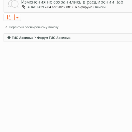
Изменения не сохранились в расширении .tab
АНАСТА29
» 04 авг 2026, 08:55 » в форуме
Ошибки
Перейти к расширенному поиску
ГИС Аксиома
Форум ГИС Аксиома