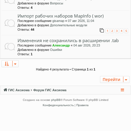
Добавлено в форуме
Вопросы
Ответы:
4
Импорт рабочих наборов MapInfo ( wor)
Последнее сообщение
gisamap
«
07 авг 2026, 11:04
Добавлено в форуме
Дополнительные модули
Ответы:
44
1
2
3
4
5
Изменения не сохранились в расширении .tab
Последнее сообщение
Александр
«
04 авг 2026, 20:23
Добавлено в форуме
Ошибки
Ответы:
1
Найдено 4 результата • Страница
1
из
1
Перейти
ГИС Аксиома
Форум ГИС Аксиома
Создано на основе
phpBB
® Forum Software © phpBB Limited
Конфиденциальность
|
Правила