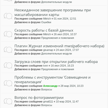
Добавлено в форуме
Дополнительные модули
Неожиданное завершение программы при
масштабировании карты
Последнее сообщение
Mitrich
«
01 ноя 2024, 12:51
Добавлено в форуме
Ошибки
Скорость работы с базой данных
Последнее сообщение
Mitrich
«
26 июл 2024, 10:37
Добавлено в форуме
Предложения и пожелания
Плагин Журнал изменений mws(рабочего набора)
Последнее сообщение
gisamap
«
24 июл 2024, 17:07
Добавлено в форуме
Дополнительные модули
Загрузка слоев при открытии рабочего набора
Последнее сообщение
iven
«
16 июл 2024, 16:23
Добавлено в форуме
Предложения и пожелания
Проблемы с инструментом 'Совмещение и
генерализация'
Последнее сообщение
Александр
«
28 мар 2024, 10:23
Добавлено в форуме
Вопросы
Вопрос по фотограмметрии
Последнее сообщение
gmail111
«
10 мар 2024, 11:47
Добавлено в форуме
Вопросы