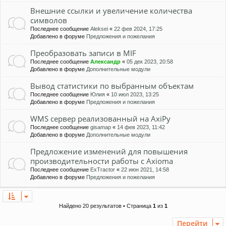
Внешние ссылки и увеличение количества
символов
Последнее сообщение
Aleksei
«
22 фев 2024, 17:25
Добавлено в форуме
Предложения и пожелания
Преобразовать записи в MIF
Последнее сообщение
Александр
«
05 дек 2023, 20:58
Добавлено в форуме
Дополнительные модули
Вывод статистики по выбранным объектам
Последнее сообщение
Юлия
«
10 июл 2023, 13:25
Добавлено в форуме
Предложения и пожелания
WMS сервер реализованный на AxiPy
Последнее сообщение
gisamap
«
14 фев 2023, 11:42
Добавлено в форуме
Дополнительные модули
Предложение изменений для повышения
производительности работы с Axioma
Последнее сообщение
ExTractor
«
22 июн 2021, 14:58
Добавлено в форуме
Предложения и пожелания
Найдено 20 результатов • Страница
1
из
1
Перейти