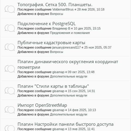
Топография. Сетка 500. Планшеты.
Последнее сообщение
Voldemar89rus
«
28 янв 2026, 10:18
Добавлено в форуме
Вопросы
Подключение к PostgreSQL
Последнее сообщение
Владимир В
«
10 дек 2025, 15:15
Добавлено в форуме
Предложения и пожелания
Публичные кадастровые карты
Последнее сообщение
januaryjonesand117
«
25 ноя 2025, 05:37
Добавлено в форуме
Вопросы
Плагин динамического округления координат
геометрии
Последнее сообщение
gisamap
«
09 окт 2025, 13:48
Добавлено в форуме
Дополнительные модули
Плагин "Стили карты в таблицы"
Последнее сообщение
gisamap
«
15 сен 2025, 14:31
Добавлено в форуме
Дополнительные модули
Импорт OpenStreetMap
Последнее сообщение
gisamap
«
14 фев 2025, 10:13
Добавлено в форуме
Дополнительные модули
Плагин Настройки панели быстрого доступа
Последнее сообщение
gisamap
«
13 янв 2025, 11:41