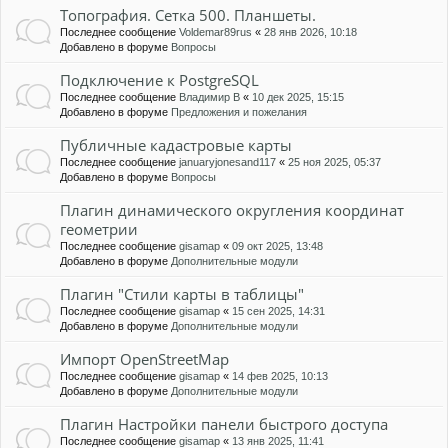
Топография. Сетка 500. Планшеты.
Последнее сообщение
Voldemar89rus
«
28 янв 2026, 10:18
Добавлено в форуме
Вопросы
Подключение к PostgreSQL
Последнее сообщение
Владимир В
«
10 дек 2025, 15:15
Добавлено в форуме
Предложения и пожелания
Публичные кадастровые карты
Последнее сообщение
januaryjonesand117
«
25 ноя 2025, 05:37
Добавлено в форуме
Вопросы
Плагин динамического округления координат
геометрии
Последнее сообщение
gisamap
«
09 окт 2025, 13:48
Добавлено в форуме
Дополнительные модули
Плагин "Стили карты в таблицы"
Последнее сообщение
gisamap
«
15 сен 2025, 14:31
Добавлено в форуме
Дополнительные модули
Импорт OpenStreetMap
Последнее сообщение
gisamap
«
14 фев 2025, 10:13
Добавлено в форуме
Дополнительные модули
Плагин Настройки панели быстрого доступа
Последнее сообщение
gisamap
«
13 янв 2025, 11:41