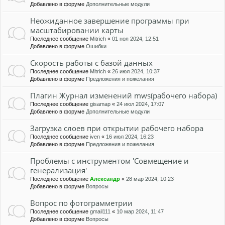
Добавлено в форуме
Дополнительные модули
Неожиданное завершение программы при
масштабировании карты
Последнее сообщение
Mitrich
«
01 ноя 2024, 12:51
Добавлено в форуме
Ошибки
Скорость работы с базой данных
Последнее сообщение
Mitrich
«
26 июл 2024, 10:37
Добавлено в форуме
Предложения и пожелания
Плагин Журнал изменений mws(рабочего набора)
Последнее сообщение
gisamap
«
24 июл 2024, 17:07
Добавлено в форуме
Дополнительные модули
Загрузка слоев при открытии рабочего набора
Последнее сообщение
iven
«
16 июл 2024, 16:23
Добавлено в форуме
Предложения и пожелания
Проблемы с инструментом 'Совмещение и
генерализация'
Последнее сообщение
Александр
«
28 мар 2024, 10:23
Добавлено в форуме
Вопросы
Вопрос по фотограмметрии
Последнее сообщение
gmail111
«
10 мар 2024, 11:47
Добавлено в форуме
Вопросы