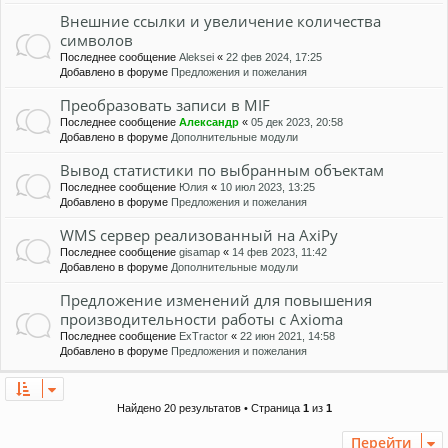
Внешние ссылки и увеличение количества
символов
Последнее сообщение
Aleksei
«
22 фев 2024, 17:25
Добавлено в форуме
Предложения и пожелания
Преобразовать записи в MIF
Последнее сообщение
Александр
«
05 дек 2023, 20:58
Добавлено в форуме
Дополнительные модули
Вывод статистики по выбранным объектам
Последнее сообщение
Юлия
«
10 июл 2023, 13:25
Добавлено в форуме
Предложения и пожелания
WMS сервер реализованный на AxiPy
Последнее сообщение
gisamap
«
14 фев 2023, 11:42
Добавлено в форуме
Дополнительные модули
Предложение изменений для повышения
производительности работы с Axioma
Последнее сообщение
ExTractor
«
22 июн 2021, 14:58
Добавлено в форуме
Предложения и пожелания
Найдено 20 результатов • Страница
1
из
1
Перейти