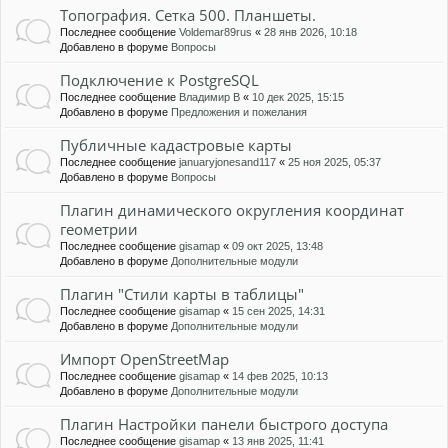
Топография. Сетка 500. Планшеты.
Последнее сообщение
Voldemar89rus
«
28 янв 2026, 10:18
Добавлено в форуме
Вопросы
Подключение к PostgreSQL
Последнее сообщение
Владимир В
«
10 дек 2025, 15:15
Добавлено в форуме
Предложения и пожелания
Публичные кадастровые карты
Последнее сообщение
januaryjonesand117
«
25 ноя 2025, 05:37
Добавлено в форуме
Вопросы
Плагин динамического округления координат
геометрии
Последнее сообщение
gisamap
«
09 окт 2025, 13:48
Добавлено в форуме
Дополнительные модули
Плагин "Стили карты в таблицы"
Последнее сообщение
gisamap
«
15 сен 2025, 14:31
Добавлено в форуме
Дополнительные модули
Импорт OpenStreetMap
Последнее сообщение
gisamap
«
14 фев 2025, 10:13
Добавлено в форуме
Дополнительные модули
Плагин Настройки панели быстрого доступа
Последнее сообщение
gisamap
«
13 янв 2025, 11:41