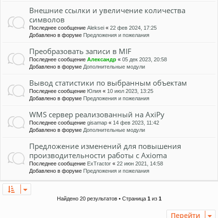
Внешние ссылки и увеличение количества
символов
Последнее сообщение
Aleksei
«
22 фев 2024, 17:25
Добавлено в форуме
Предложения и пожелания
Преобразовать записи в MIF
Последнее сообщение
Александр
«
05 дек 2023, 20:58
Добавлено в форуме
Дополнительные модули
Вывод статистики по выбранным объектам
Последнее сообщение
Юлия
«
10 июл 2023, 13:25
Добавлено в форуме
Предложения и пожелания
WMS сервер реализованный на AxiPy
Последнее сообщение
gisamap
«
14 фев 2023, 11:42
Добавлено в форуме
Дополнительные модули
Предложение изменений для повышения
производительности работы с Axioma
Последнее сообщение
ExTractor
«
22 июн 2021, 14:58
Добавлено в форуме
Предложения и пожелания
Найдено 20 результатов • Страница
1
из
1
Перейти