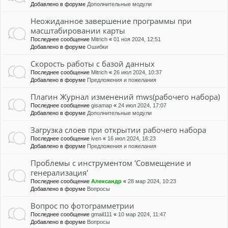
Добавлено в форуме
Дополнительные модули
Неожиданное завершение программы при
масштабировании карты
Последнее сообщение
Mitrich
«
01 ноя 2024, 12:51
Добавлено в форуме
Ошибки
Скорость работы с базой данных
Последнее сообщение
Mitrich
«
26 июл 2024, 10:37
Добавлено в форуме
Предложения и пожелания
Плагин Журнал изменений mws(рабочего набора)
Последнее сообщение
gisamap
«
24 июл 2024, 17:07
Добавлено в форуме
Дополнительные модули
Загрузка слоев при открытии рабочего набора
Последнее сообщение
iven
«
16 июл 2024, 16:23
Добавлено в форуме
Предложения и пожелания
Проблемы с инструментом 'Совмещение и
генерализация'
Последнее сообщение
Александр
«
28 мар 2024, 10:23
Добавлено в форуме
Вопросы
Вопрос по фотограмметрии
Последнее сообщение
gmail111
«
10 мар 2024, 11:47
Добавлено в форуме
Вопросы