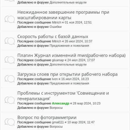
Добавлено в форуме
Дополнительные модули
Неожиданное завершение программы при
масштабировании карты
Последнее сообщение
Mitrich
«
01 ноя 2024, 12:51
Добавлено в форуме
Ошибки
Скорость работы с базой данных
Последнее сообщение
Mitrich
«
26 июл 2024, 10:37
Добавлено в форуме
Предложения и пожелания
Плагин Журнал изменений mws(рабочего набора)
Последнее сообщение
gisamap
«
24 июл 2024, 17:07
Добавлено в форуме
Дополнительные модули
Загрузка слоев при открытии рабочего набора
Последнее сообщение
iven
«
16 июл 2024, 16:23
Добавлено в форуме
Предложения и пожелания
Проблемы с инструментом 'Совмещение и
генерализация'
Последнее сообщение
Александр
«
28 мар 2024, 10:23
Добавлено в форуме
Вопросы
Вопрос по фотограмметрии
Последнее сообщение
gmail111
«
10 мар 2024, 11:47
Добавлено в форуме
Вопросы