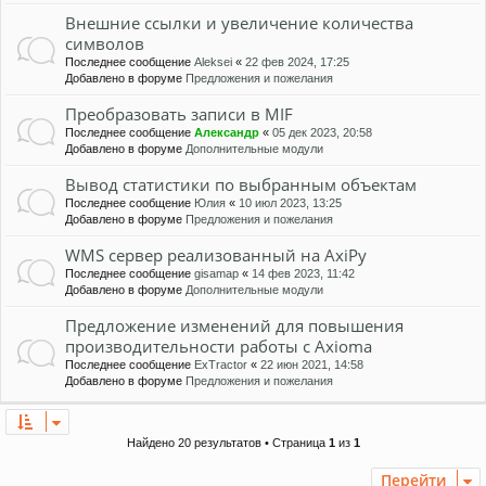
Внешние ссылки и увеличение количества
символов
Последнее сообщение
Aleksei
«
22 фев 2024, 17:25
Добавлено в форуме
Предложения и пожелания
Преобразовать записи в MIF
Последнее сообщение
Александр
«
05 дек 2023, 20:58
Добавлено в форуме
Дополнительные модули
Вывод статистики по выбранным объектам
Последнее сообщение
Юлия
«
10 июл 2023, 13:25
Добавлено в форуме
Предложения и пожелания
WMS сервер реализованный на AxiPy
Последнее сообщение
gisamap
«
14 фев 2023, 11:42
Добавлено в форуме
Дополнительные модули
Предложение изменений для повышения
производительности работы с Axioma
Последнее сообщение
ExTractor
«
22 июн 2021, 14:58
Добавлено в форуме
Предложения и пожелания
Найдено 20 результатов • Страница
1
из
1
Перейти