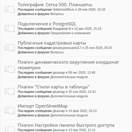
Топография. Сетка 500. Планшеты.
Последнее сообщение
Voldemar89rus
«
28 янв 2026, 10:18
Добавлено в форуме
Вопросы
Подключение к PostgreSQL
Последнее сообщение
Владимир В
«
10 дек 2025, 15:15
Добавлено в форуме
Предложения и пожелания
Публичные кадастровые карты
Последнее сообщение
januaryjonesand117
«
25 ноя 2025, 05:37
Добавлено в форуме
Вопросы
Плагин динамического округления координат
геометрии
Последнее сообщение
gisamap
«
09 окт 2025, 13:48
Добавлено в форуме
Дополнительные модули
Плагин "Стили карты в таблицы"
Последнее сообщение
gisamap
«
15 сен 2025, 14:31
Добавлено в форуме
Дополнительные модули
Импорт OpenStreetMap
Последнее сообщение
gisamap
«
14 фев 2025, 10:13
Добавлено в форуме
Дополнительные модули
Плагин Настройки панели быстрого доступа
Последнее сообщение
gisamap
«
13 янв 2025, 11:41