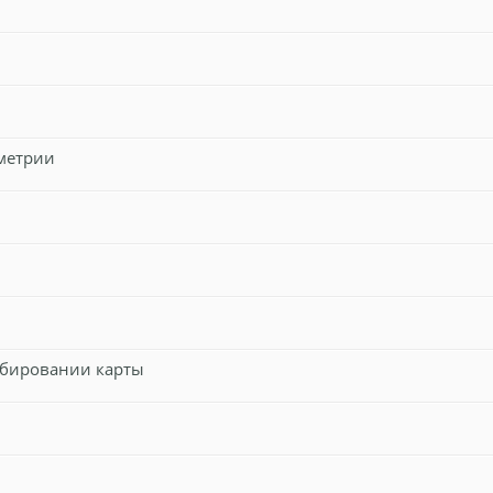
метрии
бировании карты