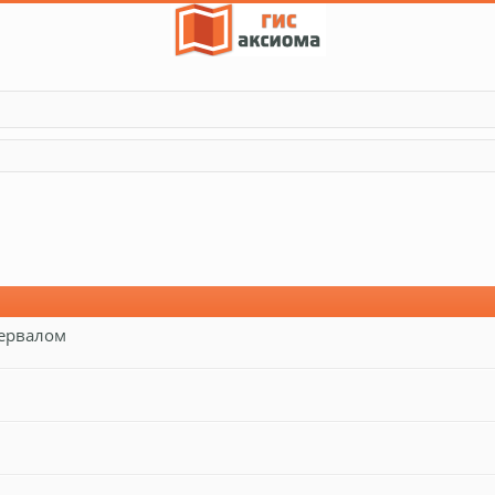
тервалом