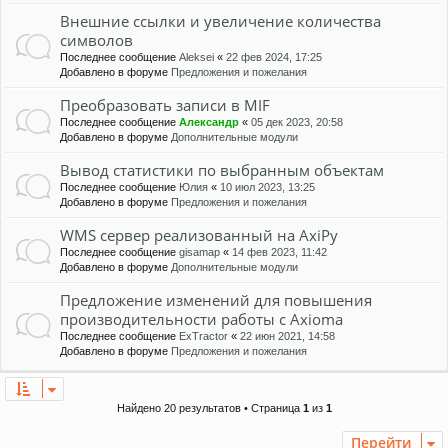
Внешние ссылки и увеличение количества
символов
Последнее сообщение
Aleksei
«
22 фев 2024, 17:25
Добавлено в форуме
Предложения и пожелания
Преобразовать записи в MIF
Последнее сообщение
Александр
«
05 дек 2023, 20:58
Добавлено в форуме
Дополнительные модули
Вывод статистики по выбранным объектам
Последнее сообщение
Юлия
«
10 июл 2023, 13:25
Добавлено в форуме
Предложения и пожелания
WMS сервер реализованный на AxiPy
Последнее сообщение
gisamap
«
14 фев 2023, 11:42
Добавлено в форуме
Дополнительные модули
Предложение изменений для повышения
производительности работы с Axioma
Последнее сообщение
ExTractor
«
22 июн 2021, 14:58
Добавлено в форуме
Предложения и пожелания
Найдено 20 результатов • Страница
1
из
1
Перейти