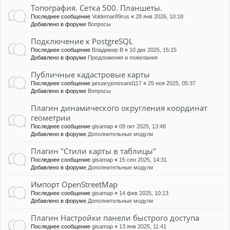
Топография. Сетка 500. Планшеты.
Последнее сообщение
Voldemar89rus
«
28 янв 2026, 10:18
Добавлено в форуме
Вопросы
Подключение к PostgreSQL
Последнее сообщение
Владимир В
«
10 дек 2025, 15:15
Добавлено в форуме
Предложения и пожелания
Публичные кадастровые карты
Последнее сообщение
januaryjonesand117
«
25 ноя 2025, 05:37
Добавлено в форуме
Вопросы
Плагин динамического округления координат
геометрии
Последнее сообщение
gisamap
«
09 окт 2025, 13:48
Добавлено в форуме
Дополнительные модули
Плагин "Стили карты в таблицы"
Последнее сообщение
gisamap
«
15 сен 2025, 14:31
Добавлено в форуме
Дополнительные модули
Импорт OpenStreetMap
Последнее сообщение
gisamap
«
14 фев 2025, 10:13
Добавлено в форуме
Дополнительные модули
Плагин Настройки панели быстрого доступа
Последнее сообщение
gisamap
«
13 янв 2025, 11:41