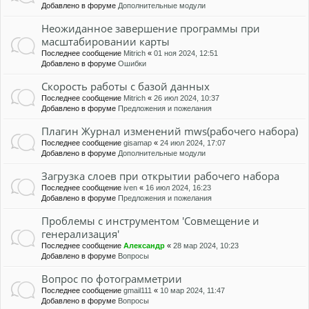
Добавлено в форуме
Дополнительные модули
Неожиданное завершение программы при
масштабировании карты
Последнее сообщение
Mitrich
«
01 ноя 2024, 12:51
Добавлено в форуме
Ошибки
Скорость работы с базой данных
Последнее сообщение
Mitrich
«
26 июл 2024, 10:37
Добавлено в форуме
Предложения и пожелания
Плагин Журнал изменений mws(рабочего набора)
Последнее сообщение
gisamap
«
24 июл 2024, 17:07
Добавлено в форуме
Дополнительные модули
Загрузка слоев при открытии рабочего набора
Последнее сообщение
iven
«
16 июл 2024, 16:23
Добавлено в форуме
Предложения и пожелания
Проблемы с инструментом 'Совмещение и
генерализация'
Последнее сообщение
Александр
«
28 мар 2024, 10:23
Добавлено в форуме
Вопросы
Вопрос по фотограмметрии
Последнее сообщение
gmail111
«
10 мар 2024, 11:47
Добавлено в форуме
Вопросы