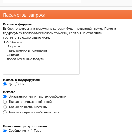
Параметры запроса
Искать в форумах:
Выберите форум или форумы, в которых будет произведён поиск. Поиск в
подфорумах производится автоматически, если вы не отключили
соответствующую опцию ниже.
Искать в подфорумах:
Да
Нет
Искать:
В названиях тем и текстах сообщений
Только в текстах сообщений
Только по названию темы
Только в первом сообщении темы
Показывать результаты как:
Сообщения
Темы