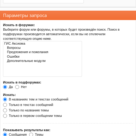
Параметры запроса
Искать в форумах:
Выберите форум или форумы, в которых будет произведён поиск. Поиск в
подфорумах производится автоматически, если вы не отключили
соответствующую опцию ниже.
Искать в подфорумах:
Да
Нет
Искать:
В названиях тем и текстах сообщений
Только в текстах сообщений
Только по названию темы
Только в первом сообщении темы
Показывать результаты как:
Сообщения
Темы