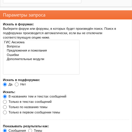
Параметры запроса
Искать в форумах:
Выберите форум или форумы, в которых будет произведён поиск. Поиск в
подфорумах производится автоматически, если вы не отключили
соответствующую опцию ниже.
Искать в подфорумах:
Да
Нет
Искать:
В названиях тем и текстах сообщений
Только в текстах сообщений
Только по названию темы
Только в первом сообщении темы
Показывать результаты как:
Сообщения
Темы