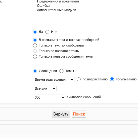
е.
Да
Нет
В названиях тем и текстах сообщений
Только в текстах сообщений
Только по названию темы
Только в первом сообщении темы
Сообщения
Темы
по возрастанию
по убыванию
символов сообщений