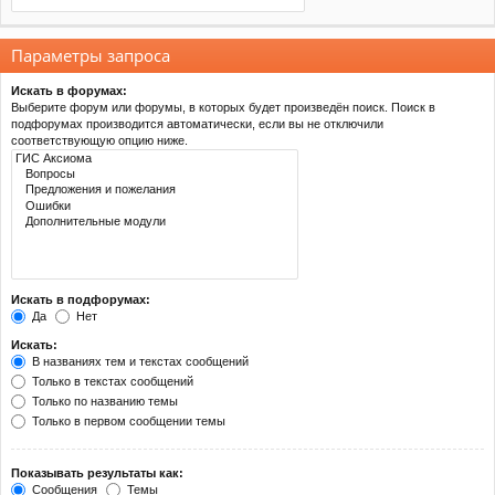
Параметры запроса
Искать в форумах:
Выберите форум или форумы, в которых будет произведён поиск. Поиск в
подфорумах производится автоматически, если вы не отключили
соответствующую опцию ниже.
Искать в подфорумах:
Да
Нет
Искать:
В названиях тем и текстах сообщений
Только в текстах сообщений
Только по названию темы
Только в первом сообщении темы
Показывать результаты как:
Сообщения
Темы