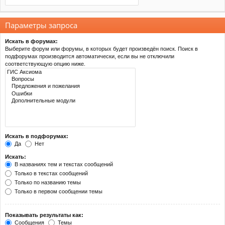
Параметры запроса
Искать в форумах:
Выберите форум или форумы, в которых будет произведён поиск. Поиск в
подфорумах производится автоматически, если вы не отключили
соответствующую опцию ниже.
Искать в подфорумах:
Да
Нет
Искать:
В названиях тем и текстах сообщений
Только в текстах сообщений
Только по названию темы
Только в первом сообщении темы
Показывать результаты как:
Сообщения
Темы