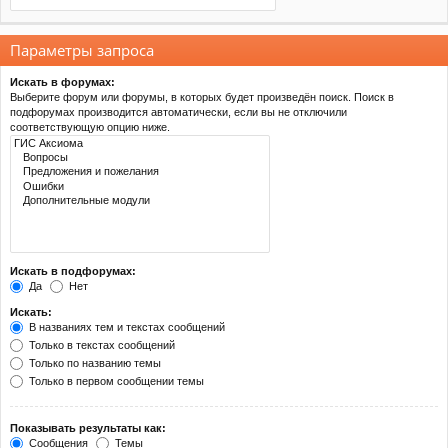
Параметры запроса
Искать в форумах:
Выберите форум или форумы, в которых будет произведён поиск. Поиск в
подфорумах производится автоматически, если вы не отключили
соответствующую опцию ниже.
Искать в подфорумах:
Да
Нет
Искать:
В названиях тем и текстах сообщений
Только в текстах сообщений
Только по названию темы
Только в первом сообщении темы
Показывать результаты как:
Сообщения
Темы