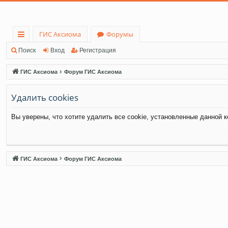
ГИС Аксиома
Форумы
с
Поиск
Вход
Регистрация
ы
ГИС Аксиома
Форум ГИС Аксиома
лк
Удалить cookies
и
Вы уверены, что хотите удалить все cookie, установленные данной 
ГИС Аксиома
Форум ГИС Аксиома