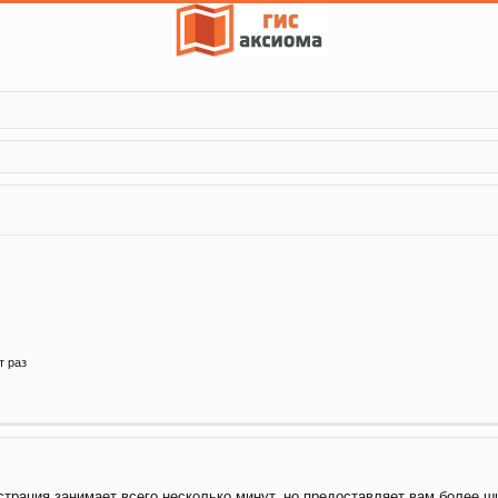
т раз
трация занимает всего несколько минут, но предоставляет вам более 