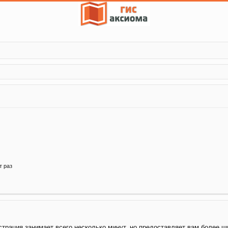
т раз
трация занимает всего несколько минут, но предоставляет вам более 