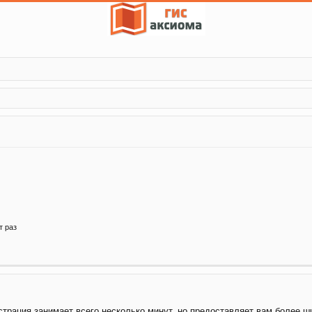
т раз
трация занимает всего несколько минут, но предоставляет вам более 