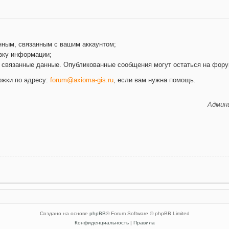
нным, связанным с вашим аккаунтом;
вку информации;
е связанные данные. Опубликованные сообщения могут остаться на фору
ржки по адресу:
forum@axioma-gis.ru
, если вам нужна помощь.
Админи
Создано на основе
phpBB
® Forum Software © phpBB Limited
Конфиденциальность
|
Правила