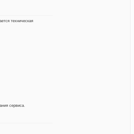
ается техническая
ания сервиса.