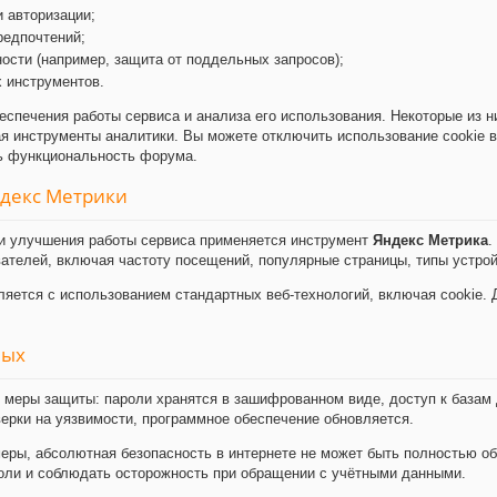
 авторизации;
редпочтений;
ости (например, защита от поддельных запросов);
 инструментов.
еспечения работы сервиса и анализа его использования. Некоторые из 
я инструменты аналитики. Вы можете отключить использование cookie в
ть функциональность форума.
ндекс Метрики
и улучшения работы сервиса применяется инструмент
Яндекс Метрика
.
ателей, включая частоту посещений, популярные страницы, типы устрой
яется с использованием стандартных веб-технологий, включая cookie.
ных
меры защиты: пароли хранятся в зашифрованном виде, доступ к базам 
ерки на уязвимости, программное обеспечение обновляется.
еры, абсолютная безопасность в интернете не может быть полностью о
оли и соблюдать осторожность при обращении с учётными данными.