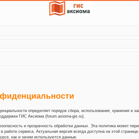
нфиденциальности
енциальности определяет порядок сбора, использования, хранения и з
ддержки ГИС Аксиома (forum.axioma-gis.ru).
зопасность и прозрачность обработки данных. Эта политика может пери
в работе сервиса. Актуальная версия всегда доступна на этой страниц
курсе, как и зачем используются данные.