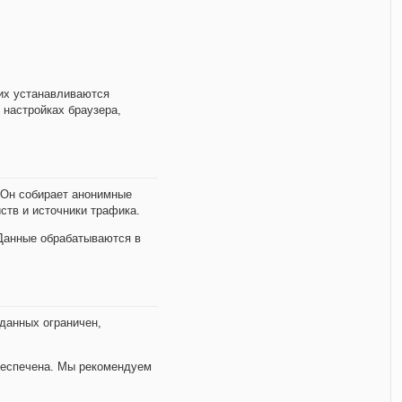
них устанавливаются
 настройках браузера,
 Он собирает анонимные
ств и источники трафика.
 Данные обрабатываются в
данных ограничен,
беспечена. Мы рекомендуем