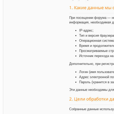
1. Какие данные мы
При посещении форума — нез
информация, необходимая дл
IP-адрес;
Тип и версия браузера
Операционная систем
Время и продолжител
Просматриваемые стр
Источник перехода на 
Дополнительно, при регист
Логин (имя пользовател
Адрес электронной поч
Пароль (хранится в з
Эти данные необходимы для 
2. Цели обработки д
Собранные данные использу