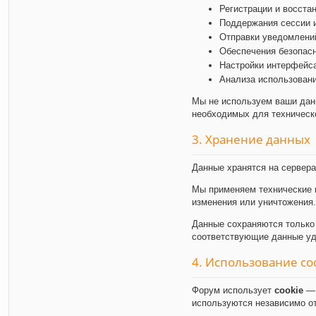
Регистрации и восста
Поддержания сессии и
Отправки уведомлений
Обеспечения безопасн
Настройки интерфейса
Анализа использовани
Мы не используем ваши данн
необходимых для техническ
3. Хранение данных
Данные хранятся на сервер
Мы применяем технические 
изменения или уничтожения.
Данные сохраняются только 
соответствующие данные уд
4. Использование co
Форум использует
cookie
— 
используются независимо от