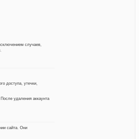
исключением случаев,
.
о доступа, утечки,
 После удаления аккаунта
ии сайта. Они