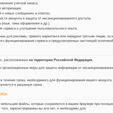
новления учётной записи;
 авторизации;
 о новых сообщениях и ответах;
ости аккаунта и защиты от несанкционированного доступа;
 (язык, тема оформления и др.);
я сервиса и улучшения пользовательского опыта.
ые для рекламы, прямого маркетинга или передачи третьим лицам, за 
ого функционирования сервиса и предусмотренных настоящей политикой
ах, расположенных
на территории Российской Федерации
.
и организационные меры для защиты информации от несанкционированног
в течение срока, необходимого для функционирования вашего аккаунта.
аляются в разумные сроки..
okie
небольшие файлы, которые сохраняются в вашем браузере при посещен
 того, зарегистрированы вы или нет, и необходимы для: