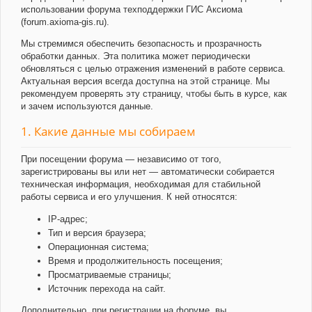
использовании форума техподдержки ГИС Аксиома
(forum.axioma-gis.ru).
Мы стремимся обеспечить безопасность и прозрачность
обработки данных. Эта политика может периодически
обновляться с целью отражения изменений в работе сервиса.
Актуальная версия всегда доступна на этой странице. Мы
рекомендуем проверять эту страницу, чтобы быть в курсе, как
и зачем используются данные.
1. Какие данные мы собираем
При посещении форума — независимо от того,
зарегистрированы вы или нет — автоматически собирается
техническая информация, необходимая для стабильной
работы сервиса и его улучшения. К ней относятся:
IP-адрес;
Тип и версия браузера;
Операционная система;
Время и продолжительность посещения;
Просматриваемые страницы;
Источник перехода на сайт.
Дополнительно, при регистрации на форуме, вы