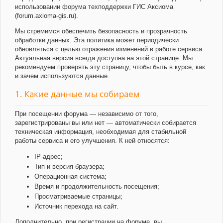
использовании форума техподдержки ГИС Аксиома
(forum.axioma-gis.ru).
Мы стремимся обеспечить безопасность и прозрачность
обработки данных. Эта политика может периодически
обновляться с целью отражения изменений в работе сервиса.
Актуальная версия всегда доступна на этой странице. Мы
рекомендуем проверять эту страницу, чтобы быть в курсе, как
и зачем используются данные.
1. Какие данные мы собираем
При посещении форума — независимо от того,
зарегистрированы вы или нет — автоматически собирается
техническая информация, необходимая для стабильной
работы сервиса и его улучшения. К ней относятся:
IP-адрес;
Тип и версия браузера;
Операционная система;
Время и продолжительность посещения;
Просматриваемые страницы;
Источник перехода на сайт.
Дополнительно, при регистрации на форуме, вы