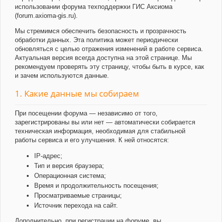
использовании форума техподдержки ГИС Аксиома
(forum.axioma-gis.ru).
Мы стремимся обеспечить безопасность и прозрачность
обработки данных. Эта политика может периодически
обновляться с целью отражения изменений в работе сервиса.
Актуальная версия всегда доступна на этой странице. Мы
рекомендуем проверять эту страницу, чтобы быть в курсе, как
и зачем используются данные.
1. Какие данные мы собираем
При посещении форума — независимо от того,
зарегистрированы вы или нет — автоматически собирается
техническая информация, необходимая для стабильной
работы сервиса и его улучшения. К ней относятся:
IP-адрес;
Тип и версия браузера;
Операционная система;
Время и продолжительность посещения;
Просматриваемые страницы;
Источник перехода на сайт.
Дополнительно, при регистрации на форуме, вы