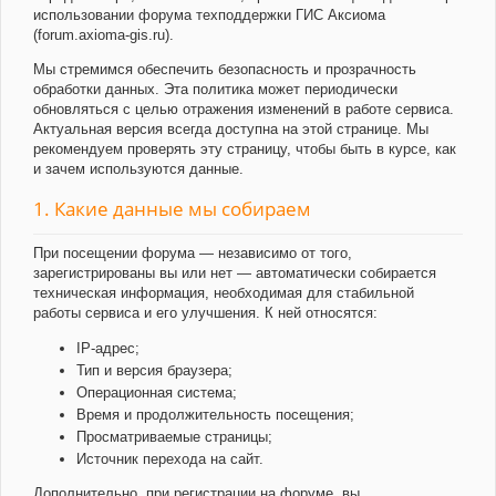
использовании форума техподдержки ГИС Аксиома
(forum.axioma-gis.ru).
Мы стремимся обеспечить безопасность и прозрачность
обработки данных. Эта политика может периодически
обновляться с целью отражения изменений в работе сервиса.
Актуальная версия всегда доступна на этой странице. Мы
рекомендуем проверять эту страницу, чтобы быть в курсе, как
и зачем используются данные.
1. Какие данные мы собираем
При посещении форума — независимо от того,
зарегистрированы вы или нет — автоматически собирается
техническая информация, необходимая для стабильной
работы сервиса и его улучшения. К ней относятся:
IP-адрес;
Тип и версия браузера;
Операционная система;
Время и продолжительность посещения;
Просматриваемые страницы;
Источник перехода на сайт.
Дополнительно, при регистрации на форуме, вы