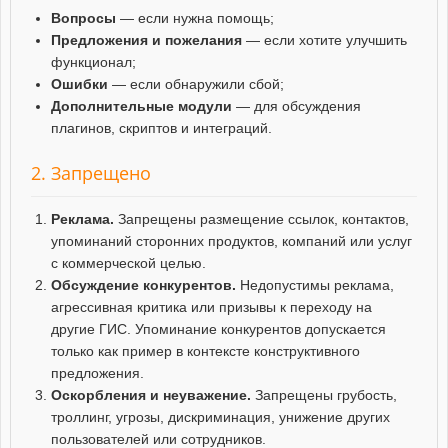
Вопросы
— если нужна помощь;
Предложения и пожелания
— если хотите улучшить
функционал;
Ошибки
— если обнаружили сбой;
Дополнительные модули
— для обсуждения
плагинов, скриптов и интеграций.
2. Запрещено
Реклама.
Запрещены размещение ссылок, контактов,
упоминаний сторонних продуктов, компаний или услуг
с коммерческой целью.
Обсуждение конкурентов.
Недопустимы реклама,
агрессивная критика или призывы к переходу на
другие ГИС. Упоминание конкурентов допускается
только как пример в контексте конструктивного
предложения.
Оскорбления и неуважение.
Запрещены грубость,
троллинг, угрозы, дискриминация, унижение других
пользователей или сотрудников.