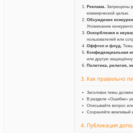
Реклама.
Запрещены ра
коммерческой целью.
Обсуждение конкурен
Упоминание конкуренто
Оскорбления и неува
пользователей или сот
Оффтоп и флуд.
Темы 
Конфиденциальная и
или другую защищённ
Политика, религия, э
3. Как правильно п
Заголовок темы должен
В разделе «Ошибки» ук
Описывайте вопрос или
Сохраняйте вежливый и
4. Публикация доп