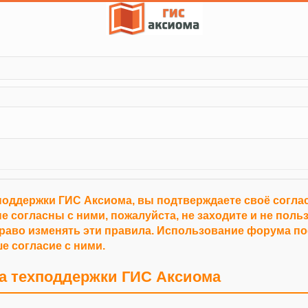
поддержки ГИС Аксиома, вы подтверждаете своё согл
е согласны с ними, пожалуйста, не заходите и не пол
право изменять эти правила. Использование форума п
е согласие с ними.
а техподдержки ГИС Аксиома