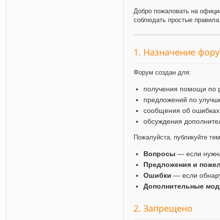
Добро пожаловать на офици
соблюдать простые правила
1. Назначение фор
Форум создан для:
получения помощи по 
предложений по улучш
сообщения об ошибках
обсуждения дополните
Пожалуйста, публикуйте те
Вопросы
— если нужн
Предложения и поже
Ошибки
— если обнар
Дополнительные мод
2. Запрещено