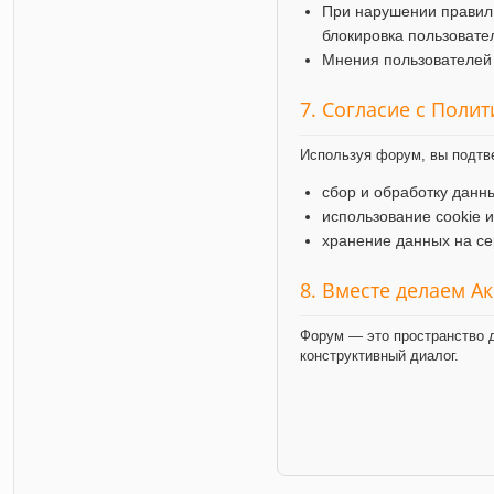
При нарушении правил
блокировка пользовате
Мнения пользователей 
7. Согласие с Поли
Используя форум, вы подтв
сбор и обработку данн
использование cookie 
хранение данных на се
8. Вместе делаем А
Форум — это пространство д
конструктивный диалог.