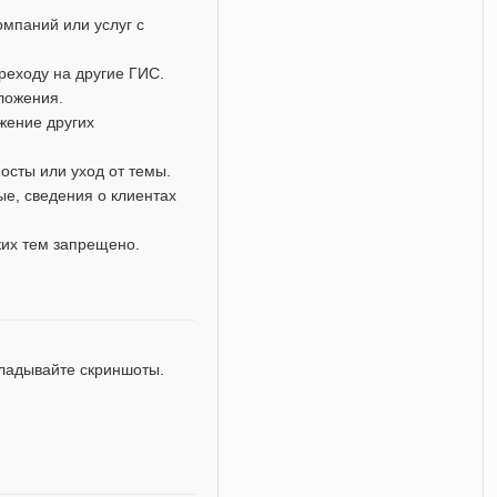
мпаний или услуг с
реходу на другие ГИС.
дложения.
жение других
осты или уход от темы.
е, сведения о клиентах
ких тем запрещено.
кладывайте скриншоты.