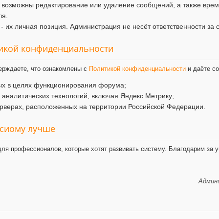
 возможны редактирование или удаление сообщений, а также врем
ля.
- их личная позиция. Администрация не несёт ответственности за 
тикой конфиденциальности
ерждаете, что ознакомлены с
Политикой конфиденциальности
и даёте со
ых в целях функционирования форума;
и аналитических технологий, включая Яндекс.Метрику;
рверах, расположенных на территории Российской Федерации.
ксиому лучше
ля профессионалов, которые хотят развивать систему. Благодарим за у
Админи