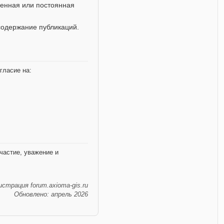
енная или постоянная
содержание публикаций.
гласие на:
частие, уважение и
страция forum.axioma-gis.ru
Обновлено: апрель 2026