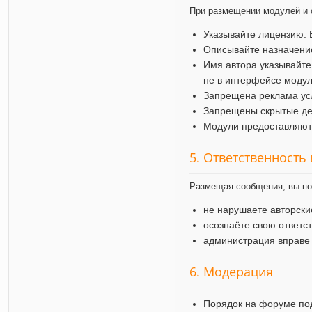
При размещении модулей и 
Указывайте лицензию. 
Описывайте назначение
Имя автора указывайте
не в интерфейсе модул
Запрещена реклама усл
Запрещены скрытые дей
Модули предоставляютс
5. Ответственность
Размещая сообщения, вы по
не нарушаете авторск
осознаёте свою ответс
администрация вправе
6. Модерация
Порядок на форуме по