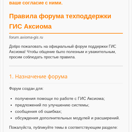
ваше согласие с ними.
Правила форума техподдержки
ГИС Аксиома
forum.axioma-gis.ru
Добро пожаловать на официальный форум поддержки ГИС
Аксиома! Чтобы общение было полезным и уважительным,
просим соблюдать простые правила.
1. Назначение форума
Форум создан для:
получения помощи по работе с ГИС Аксиома;
предложений по улучшению системы;
сообщения об ошибках;
обсуждения дополнительных модулей и расширений.
Пожалуйста, публикуйте темы в соответствующем разделе: