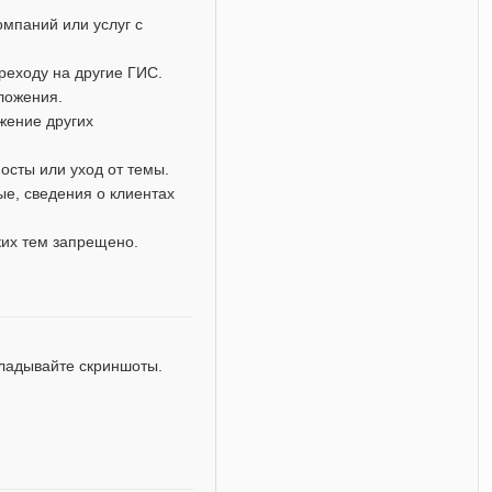
мпаний или услуг с
реходу на другие ГИС.
дложения.
жение других
осты или уход от темы.
е, сведения о клиентах
ких тем запрещено.
кладывайте скриншоты.