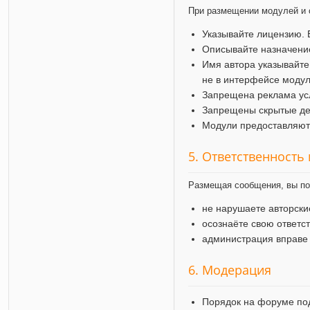
При размещении модулей и 
Указывайте лицензию. 
Описывайте назначение
Имя автора указывайте
не в интерфейсе модул
Запрещена реклама усл
Запрещены скрытые дей
Модули предоставляютс
5. Ответственность
Размещая сообщения, вы по
не нарушаете авторск
осознаёте свою ответс
администрация вправе
6. Модерация
Порядок на форуме по