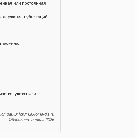
енная или постоянная
содержание публикаций.
гласие на:
частие, уважение и
страция forum.axioma-gis.ru
Обновлено: апрель 2026