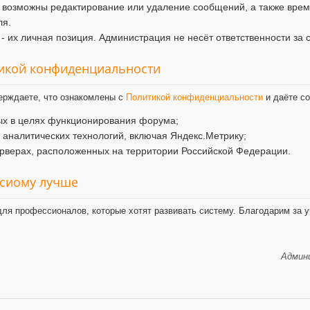
 возможны редактирование или удаление сообщений, а также врем
ля.
- их личная позиция. Администрация не несёт ответственности за 
тикой конфиденциальности
ерждаете, что ознакомлены с
Политикой конфиденциальности
и даёте со
ых в целях функционирования форума;
и аналитических технологий, включая Яндекс.Метрику;
рверах, расположенных на территории Российской Федерации.
ксиому лучше
ля профессионалов, которые хотят развивать систему. Благодарим за у
Админи