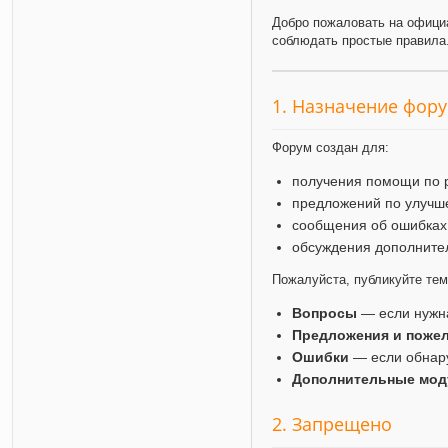
Добро пожаловать на офици
соблюдать простые правила
1. Назначение фор
Форум создан для:
получения помощи по 
предложений по улучш
сообщения об ошибках
обсуждения дополните
Пожалуйста, публикуйте те
Вопросы
— если нужн
Предложения и поже
Ошибки
— если обнар
Дополнительные мод
2. Запрещено