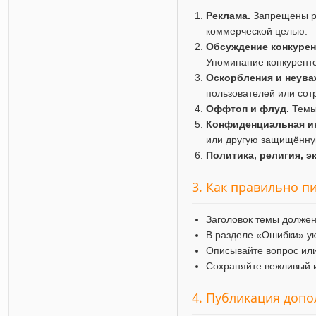
Реклама.
Запрещены ра
коммерческой целью.
Обсуждение конкурен
Упоминание конкуренто
Оскорбления и неува
пользователей или сот
Оффтоп и флуд.
Темы 
Конфиденциальная и
или другую защищённ
Политика, религия, э
3. Как правильно п
Заголовок темы должен
В разделе «Ошибки» ук
Описывайте вопрос или
Сохраняйте вежливый и
4. Публикация доп