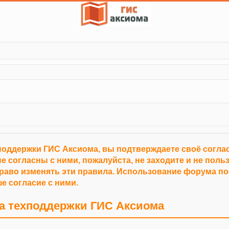
поддержки ГИС Аксиома, вы подтверждаете своё согл
е согласны с ними, пожалуйста, не заходите и не пол
право изменять эти правила. Использование форума п
е согласие с ними.
а техподдержки ГИС Аксиома