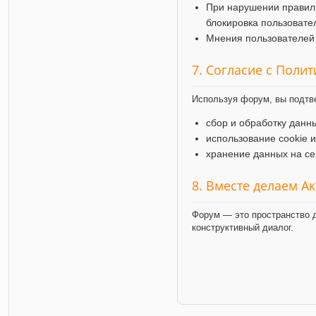
При нарушении правил
блокировка пользовате
Мнения пользователей 
7. Согласие с Поли
Используя форум, вы подтв
сбор и обработку данн
использование cookie 
хранение данных на се
8. Вместе делаем А
Форум — это пространство д
конструктивный диалог.