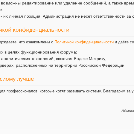
 возможны редактирование или удаление сообщений, а также врем
ля.
- их личная позиция. Администрация не несёт ответственности за 
тикой конфиденциальности
ерждаете, что ознакомлены с
Политикой конфиденциальности
и даёте со
ых в целях функционирования форума;
и аналитических технологий, включая Яндекс.Метрику;
рверах, расположенных на территории Российской Федерации.
ксиому лучше
ля профессионалов, которые хотят развивать систему. Благодарим за у
Админи