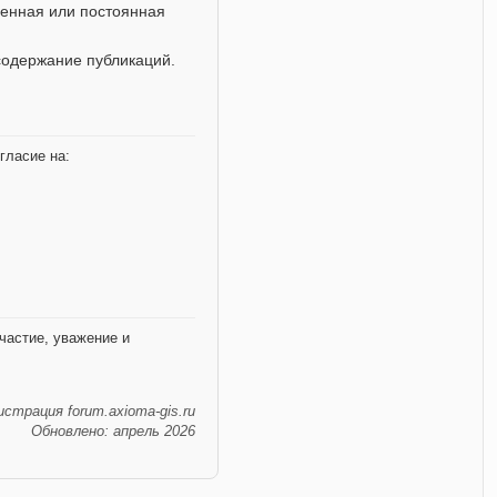
енная или постоянная
содержание публикаций.
гласие на:
частие, уважение и
страция forum.axioma-gis.ru
Обновлено: апрель 2026