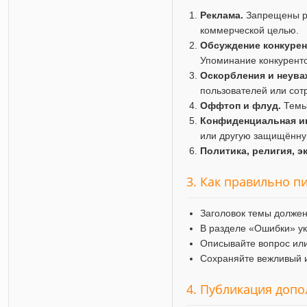
Реклама.
Запрещены ра
коммерческой целью.
Обсуждение конкурен
Упоминание конкуренто
Оскорбления и неува
пользователей или сот
Оффтоп и флуд.
Темы 
Конфиденциальная и
или другую защищённ
Политика, религия, э
3. Как правильно п
Заголовок темы должен
В разделе «Ошибки» ук
Описывайте вопрос или
Сохраняйте вежливый и
4. Публикация доп