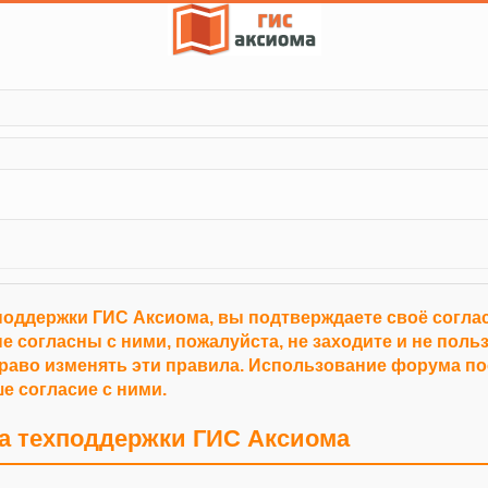
поддержки ГИС Аксиома, вы подтверждаете своё согл
е согласны с ними, пожалуйста, не заходите и не пол
право изменять эти правила. Использование форума п
е согласие с ними.
а техподдержки ГИС Аксиома