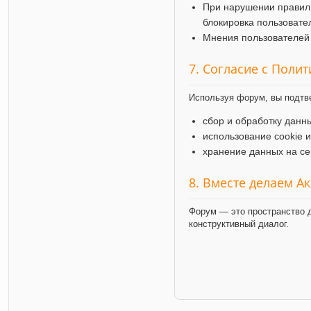
При нарушении правил
блокировка пользовате
Мнения пользователей 
7. Согласие с Поли
Используя форум, вы подтв
сбор и обработку данн
использование cookie 
хранение данных на се
8. Вместе делаем А
Форум — это пространство д
конструктивный диалог.