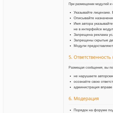
При размещении модулей и 
Указывайте лицензию. 
Описывайте назначение
Имя автора указывайте
не в интерфейсе модул
Запрещена реклама усл
Запрещены скрытые дей
Модули предоставляютс
5. Ответственность
Размещая сообщения, вы по
не нарушаете авторск
осознаёте свою ответс
администрация вправе
6. Модерация
Порядок на форуме по