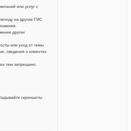
мпаний или услуг с
реходу на другие ГИС.
дложения.
жение других
осты или уход от темы.
е, сведения о клиентах
ких тем запрещено.
кладывайте скриншоты.