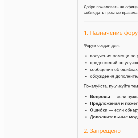
Добро пожаловать на офици
соблюдать простые правила
1. Назначение фор
Форум создан для:
получения помощи по 
предложений по улучш
сообщения об ошибках
обсуждения дополните
Пожалуйста, публикуйте те
Вопросы
— если нужн
Предложения и поже
Ошибки
— если обнар
Дополнительные мод
2. Запрещено