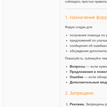
соблюдать простые правила
1. Назначение фор
Форум создан для:
получения помощи по 
предложений по улучш
сообщения об ошибках
обсуждения дополните
Пожалуйста, публикуйте те
Вопросы
— если нужн
Предложения и поже
Ошибки
— если обнар
Дополнительные мод
2. Запрещено
Реклама.
Запрещены ра