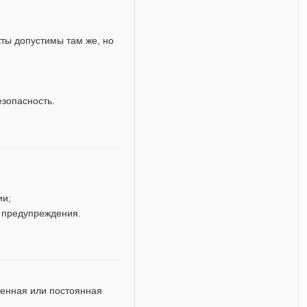
кты допустимы там же, но
езопасность.
ии;
 предупреждения.
енная или постоянная