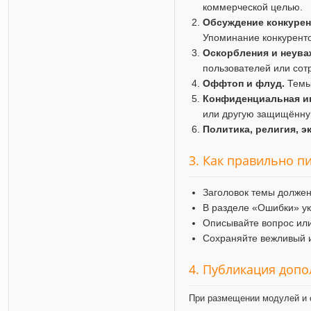
коммерческой целью.
Обсуждение конкурен
Упоминание конкуренто
Оскорбления и неува
пользователей или сот
Оффтоп и флуд.
Темы 
Конфиденциальная и
или другую защищённ
Политика, религия, э
3. Как правильно п
Заголовок темы должен
В разделе «Ошибки» ук
Описывайте вопрос или
Сохраняйте вежливый и
4. Публикация доп
При размещении модулей и 