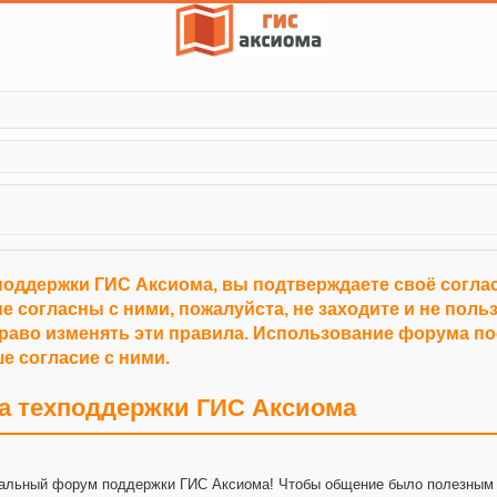
поддержки ГИС Аксиома, вы подтверждаете своё согл
е согласны с ними, пожалуйста, не заходите и не пол
право изменять эти правила. Использование форума п
е согласие с ними.
а техподдержки ГИС Аксиома
альный форум поддержки ГИС Аксиома! Чтобы общение было полезным 