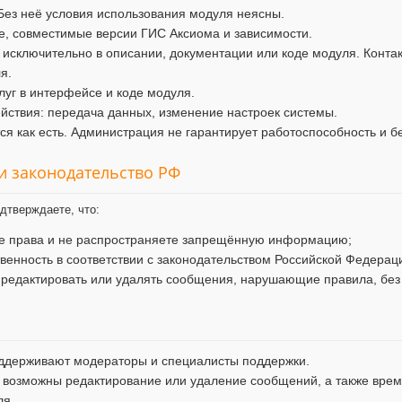
Без неё условия использования модуля неясны.
, совместимые версии ГИС Аксиома и зависимости.
 исключительно в описании, документации или коде модуля. Конта
я.
уг в интерфейсе и коде модуля.
ствия: передача данных, изменение настроек системы.
я как есть. Администрация не гарантирует работоспособность и б
 и законодательство РФ
дтверждаете, что:
ие права и не распространяете запрещённую информацию;
твенность в соответствии с законодательством Российской Федерац
 редактировать или удалять сообщения, нарушающие правила, без
ддерживают модераторы и специалисты поддержки.
 возможны редактирование или удаление сообщений, а также врем
ля.