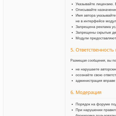
Указывайте лицензию. 
Описывайте назначение
Имя автора указывайте
не в интерфейсе модул
Запрещена реклама усл
Запрещены скрытые дей
Модули предоставляютс
5. Ответственность
Размещая сообщения, вы по
не нарушаете авторск
осознаёте свою ответс
администрация вправе
6. Модерация
Порядок на форуме по
При нарушении правил
блокировка пользовате