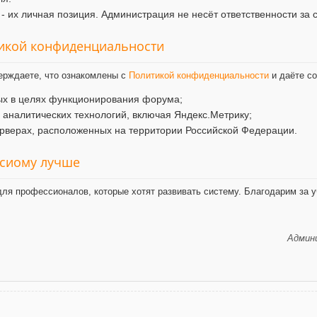
- их личная позиция. Администрация не несёт ответственности за 
тикой конфиденциальности
ерждаете, что ознакомлены с
Политикой конфиденциальности
и даёте со
ых в целях функционирования форума;
и аналитических технологий, включая Яндекс.Метрику;
рверах, расположенных на территории Российской Федерации.
ксиому лучше
ля профессионалов, которые хотят развивать систему. Благодарим за у
Админи