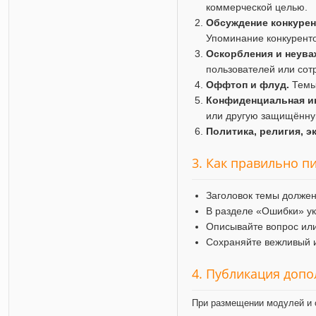
коммерческой целью.
Обсуждение конкурен
Упоминание конкуренто
Оскорбления и неува
пользователей или сот
Оффтоп и флуд.
Темы 
Конфиденциальная и
или другую защищённ
Политика, религия, э
3. Как правильно п
Заголовок темы должен
В разделе «Ошибки» ук
Описывайте вопрос или
Сохраняйте вежливый и
4. Публикация доп
При размещении модулей и 