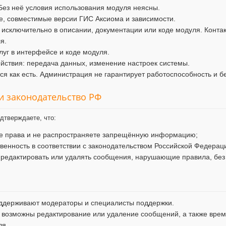
Без неё условия использования модуля неясны.
, совместимые версии ГИС Аксиома и зависимости.
 исключительно в описании, документации или коде модуля. Конта
я.
уг в интерфейсе и коде модуля.
ствия: передача данных, изменение настроек системы.
я как есть. Администрация не гарантирует работоспособность и б
 и законодательство РФ
дтверждаете, что:
ие права и не распространяете запрещённую информацию;
твенность в соответствии с законодательством Российской Федерац
 редактировать или удалять сообщения, нарушающие правила, без
ддерживают модераторы и специалисты поддержки.
 возможны редактирование или удаление сообщений, а также врем
ля.