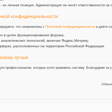
- их личная позиция. Администрация не несёт ответственности за 
тикой конфиденциальности
ерждаете, что ознакомлены с
Политикой конфиденциальности
и даёте со
ых в целях функционирования форума;
и аналитических технологий, включая Яндекс.Метрику;
рверах, расположенных на территории Российской Федерации.
ксиому лучше
ля профессионалов, которые хотят развивать систему. Благодарим за у
Админи