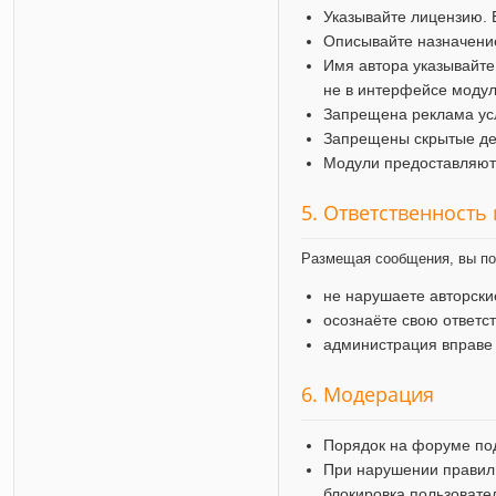
Указывайте лицензию. 
Описывайте назначение
Имя автора указывайте
не в интерфейсе модул
Запрещена реклама усл
Запрещены скрытые дей
Модули предоставляютс
5. Ответственность
Размещая сообщения, вы по
не нарушаете авторск
осознаёте свою ответс
администрация вправе
6. Модерация
Порядок на форуме по
При нарушении правил
блокировка пользовате