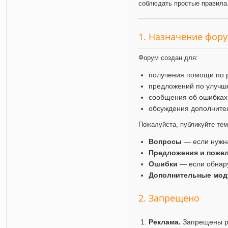
соблюдать простые правила
1. Назначение фор
Форум создан для:
получения помощи по 
предложений по улучш
сообщения об ошибках
обсуждения дополните
Пожалуйста, публикуйте те
Вопросы
— если нужн
Предложения и поже
Ошибки
— если обнар
Дополнительные мод
2. Запрещено
Реклама.
Запрещены ра