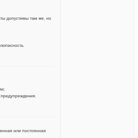
кты допустимы там же, но
езопасность.
ии;
 предупреждения.
енная или постоянная