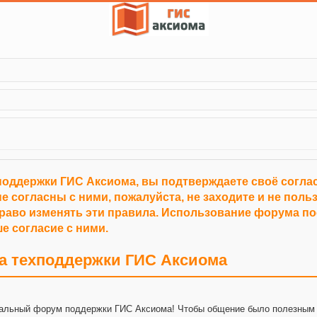
поддержки ГИС Аксиома, вы подтверждаете своё согл
е согласны с ними, пожалуйста, не заходите и не пол
право изменять эти правила. Использование форума п
е согласие с ними.
а техподдержки ГИС Аксиома
альный форум поддержки ГИС Аксиома! Чтобы общение было полезным 