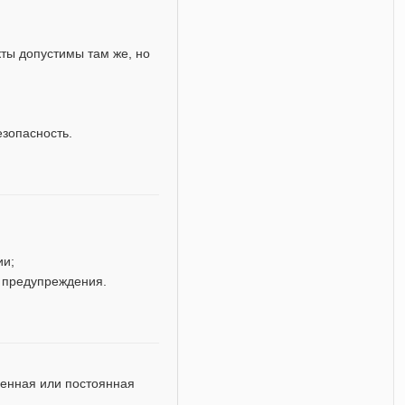
кты допустимы там же, но
езопасность.
ии;
 предупреждения.
енная или постоянная