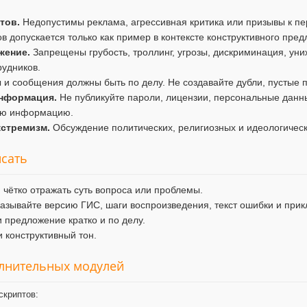
тов.
Недопустимы реклама, агрессивная критика или призывы к пе
в допускается только как пример в контексте конструктивного пре
жение.
Запрещены грубость, троллинг, угрозы, дискриминация, уни
рудников.
и сообщения должны быть по делу. Не создавайте дубли, пустые п
нформация.
Не публикуйте пароли, лицензии, персональные данны
ую информацию.
кстремизм.
Обсуждение политических, религиозных и идеологичес
исать
 чётко отражать суть вопроса или проблемы.
азывайте версию ГИС, шаги воспроизведения, текст ошибки и при
 предложение кратко и по делу.
 конструктивный тон.
олнительных модулей
скриптов: