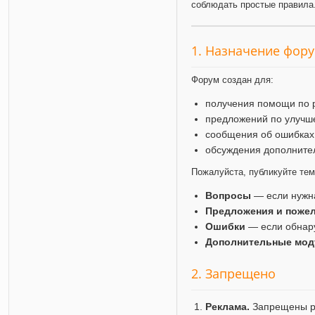
соблюдать простые правила
1. Назначение фор
Форум создан для:
получения помощи по 
предложений по улучш
сообщения об ошибках
обсуждения дополните
Пожалуйста, публикуйте те
Вопросы
— если нужн
Предложения и поже
Ошибки
— если обнар
Дополнительные мод
2. Запрещено
Реклама.
Запрещены ра