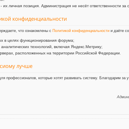
- их личная позиция. Администрация не несёт ответственности за 
тикой конфиденциальности
ерждаете, что ознакомлены с
Политикой конфиденциальности
и даёте со
ых в целях функционирования форума;
и аналитических технологий, включая Яндекс.Метрику;
рверах, расположенных на территории Российской Федерации.
ксиому лучше
ля профессионалов, которые хотят развивать систему. Благодарим за у
Админи