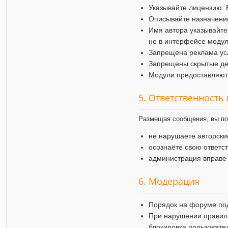
Указывайте лицензию. 
Описывайте назначение
Имя автора указывайте
не в интерфейсе модул
Запрещена реклама усл
Запрещены скрытые дей
Модули предоставляютс
5. Ответственность
Размещая сообщения, вы по
не нарушаете авторск
осознаёте свою ответс
администрация вправе
6. Модерация
Порядок на форуме по
При нарушении правил
блокировка пользовате