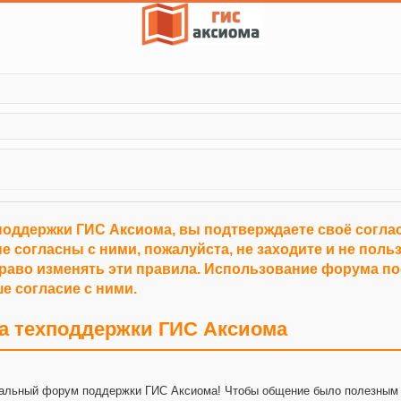
поддержки ГИС Аксиома, вы подтверждаете своё согл
е согласны с ними, пожалуйста, не заходите и не пол
право изменять эти правила. Использование форума п
е согласие с ними.
а техподдержки ГИС Аксиома
альный форум поддержки ГИС Аксиома! Чтобы общение было полезным 