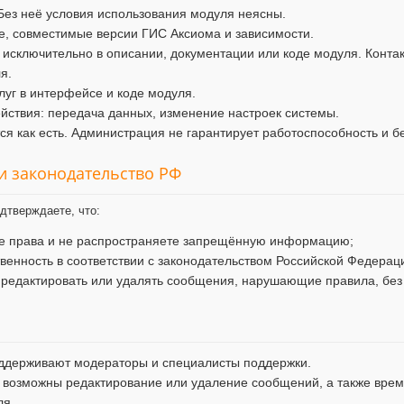
Без неё условия использования модуля неясны.
, совместимые версии ГИС Аксиома и зависимости.
 исключительно в описании, документации или коде модуля. Конта
я.
уг в интерфейсе и коде модуля.
ствия: передача данных, изменение настроек системы.
я как есть. Администрация не гарантирует работоспособность и б
 и законодательство РФ
дтверждаете, что:
ие права и не распространяете запрещённую информацию;
твенность в соответствии с законодательством Российской Федерац
 редактировать или удалять сообщения, нарушающие правила, без
ддерживают модераторы и специалисты поддержки.
 возможны редактирование или удаление сообщений, а также врем
ля.