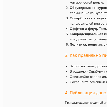
коммерческой целью.
Обсуждение конкурен
Упоминание конкуренто
Оскорбления и неува
пользователей или сот
Оффтоп и флуд.
Темы 
Конфиденциальная и
или другую защищённ
Политика, религия, э
3. Как правильно п
Заголовок темы должен
В разделе «Ошибки» ук
Описывайте вопрос или
Сохраняйте вежливый и
4. Публикация доп
При размещении модулей и 