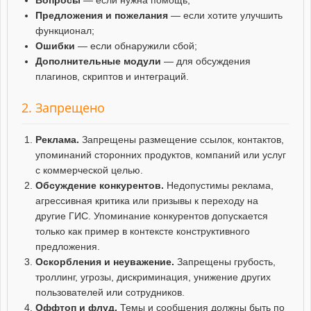
Предложения и пожелания
— если хотите улучшить
функционал;
Ошибки
— если обнаружили сбой;
Дополнительные модули
— для обсуждения
плагинов, скриптов и интеграций.
2. Запрещено
Реклама.
Запрещены размещение ссылок, контактов,
упоминаний сторонних продуктов, компаний или услуг
с коммерческой целью.
Обсуждение конкурентов.
Недопустимы реклама,
агрессивная критика или призывы к переходу на
другие ГИС. Упоминание конкурентов допускается
только как пример в контексте конструктивного
предложения.
Оскорбления и неуважение.
Запрещены грубость,
троллинг, угрозы, дискриминация, унижение других
пользователей или сотрудников.
Оффтоп и флуд.
Темы и сообщения должны быть по