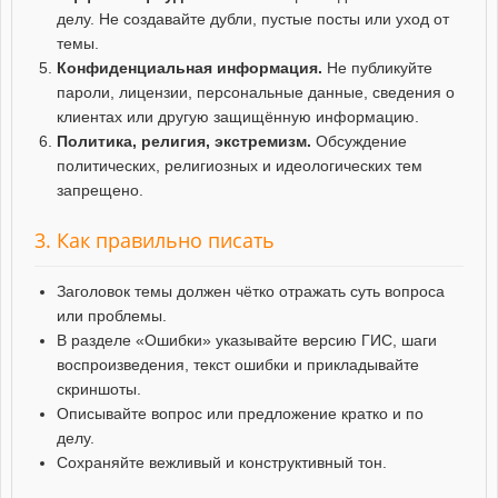
делу. Не создавайте дубли, пустые посты или уход от
темы.
Конфиденциальная информация.
Не публикуйте
пароли, лицензии, персональные данные, сведения о
клиентах или другую защищённую информацию.
Политика, религия, экстремизм.
Обсуждение
политических, религиозных и идеологических тем
запрещено.
3. Как правильно писать
Заголовок темы должен чётко отражать суть вопроса
или проблемы.
В разделе «Ошибки» указывайте версию ГИС, шаги
воспроизведения, текст ошибки и прикладывайте
скриншоты.
Описывайте вопрос или предложение кратко и по
делу.
Сохраняйте вежливый и конструктивный тон.