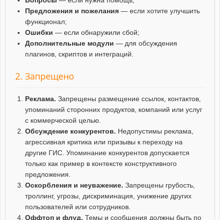
Предложения и пожелания
— если хотите улучшить
функционал;
Ошибки
— если обнаружили сбой;
Дополнительные модули
— для обсуждения
плагинов, скриптов и интеграций.
2. Запрещено
Реклама.
Запрещены размещение ссылок, контактов,
упоминаний сторонних продуктов, компаний или услуг
с коммерческой целью.
Обсуждение конкурентов.
Недопустимы реклама,
агрессивная критика или призывы к переходу на
другие ГИС. Упоминание конкурентов допускается
только как пример в контексте конструктивного
предложения.
Оскорбления и неуважение.
Запрещены грубость,
троллинг, угрозы, дискриминация, унижение других
пользователей или сотрудников.
Оффтоп и флуд.
Темы и сообщения должны быть по