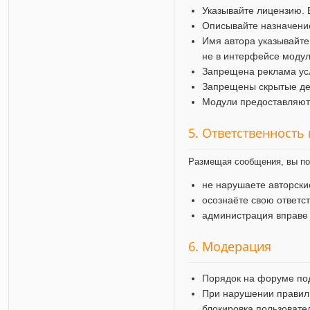
Указывайте лицензию. 
Описывайте назначение
Имя автора указывайте
не в интерфейсе модул
Запрещена реклама усл
Запрещены скрытые дей
Модули предоставляютс
5. Ответственность
Размещая сообщения, вы по
не нарушаете авторск
осознаёте свою ответс
администрация вправе
6. Модерация
Порядок на форуме по
При нарушении правил
блокировка пользовате