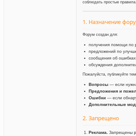
соблюдать простые правила
1. Назначение фор
Форум создан для:
получения помощи по 
предложений по улучш
сообщения об ошибках
обсуждения дополните
Пожалуйста, публикуйте те
Вопросы
— если нужн
Предложения и поже
Ошибки
— если обнар
Дополнительные мод
2. Запрещено
Реклама.
Запрещены ра