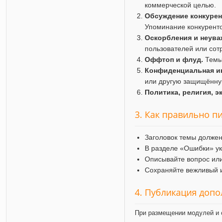
коммерческой целью.
Обсуждение конкурен
Упоминание конкуренто
Оскорбления и неува
пользователей или сот
Оффтоп и флуд.
Темы 
Конфиденциальная и
или другую защищённ
Политика, религия, э
3. Как правильно п
Заголовок темы должен
В разделе «Ошибки» ук
Описывайте вопрос или
Сохраняйте вежливый и
4. Публикация доп
При размещении модулей и 