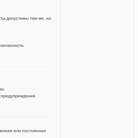
кты допустимы там же, но
езопасность.
ии;
 предупреждения.
енная или постоянная