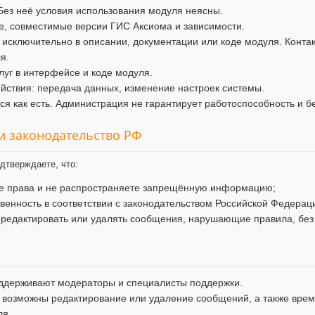
Без неё условия использования модуля неясны.
, совместимые версии ГИС Аксиома и зависимости.
 исключительно в описании, документации или коде модуля. Конта
я.
уг в интерфейсе и коде модуля.
ствия: передача данных, изменение настроек системы.
я как есть. Администрация не гарантирует работоспособность и б
 и законодательство РФ
дтверждаете, что:
ие права и не распространяете запрещённую информацию;
твенность в соответствии с законодательством Российской Федерац
 редактировать или удалять сообщения, нарушающие правила, без
ддерживают модераторы и специалисты поддержки.
 возможны редактирование или удаление сообщений, а также врем
ля.