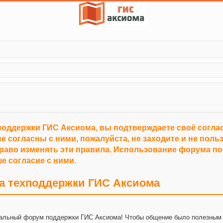
поддержки ГИС Аксиома, вы подтверждаете своё согл
е согласны с ними, пожалуйста, не заходите и не пол
право изменять эти правила. Использование форума п
е согласие с ними.
а техподдержки ГИС Аксиома
альный форум поддержки ГИС Аксиома! Чтобы общение было полезным 