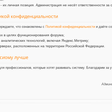
- их личная позиция. Администрация не несёт ответственности за 
тикой конфиденциальности
ерждаете, что ознакомлены с
Политикой конфиденциальности
и даёте со
ых в целях функционирования форума;
и аналитических технологий, включая Яндекс.Метрику;
рверах, расположенных на территории Российской Федерации.
ксиому лучше
ля профессионалов, которые хотят развивать систему. Благодарим за у
Админи