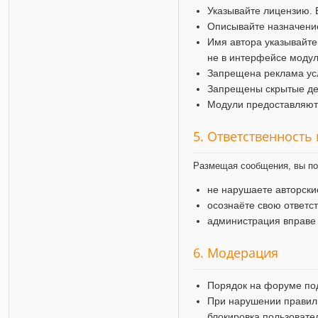
Указывайте лицензию. 
Описывайте назначение
Имя автора указывайте
не в интерфейсе модул
Запрещена реклама усл
Запрещены скрытые дей
Модули предоставляютс
5. Ответственность
Размещая сообщения, вы по
не нарушаете авторск
осознаёте свою ответс
администрация вправе
6. Модерация
Порядок на форуме по
При нарушении правил
блокировка пользовате