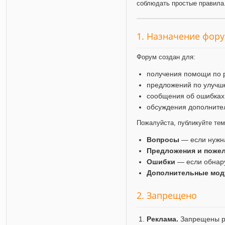
соблюдать простые правила
1. Назначение фор
Форум создан для:
получения помощи по 
предложений по улучш
сообщения об ошибках
обсуждения дополните
Пожалуйста, публикуйте те
Вопросы
— если нужн
Предложения и поже
Ошибки
— если обнар
Дополнительные мод
2. Запрещено
Реклама.
Запрещены ра