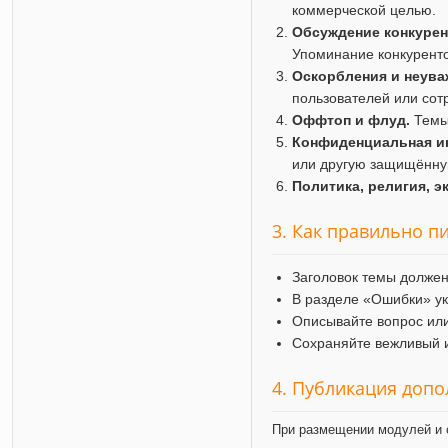
коммерческой целью.
Обсуждение конкурен
Упоминание конкуренто
Оскорбления и неува
пользователей или сот
Оффтоп и флуд.
Темы 
Конфиденциальная и
или другую защищённ
Политика, религия, э
3. Как правильно п
Заголовок темы должен
В разделе «Ошибки» ук
Описывайте вопрос или
Сохраняйте вежливый и
4. Публикация доп
При размещении модулей и 