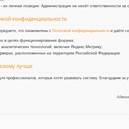
- их личная позиция. Администрация не несёт ответственности за 
тикой конфиденциальности
ерждаете, что ознакомлены с
Политикой конфиденциальности
и даёте со
ых в целях функционирования форума;
и аналитических технологий, включая Яндекс.Метрику;
рверах, расположенных на территории Российской Федерации.
ксиому лучше
ля профессионалов, которые хотят развивать систему. Благодарим за у
Админи