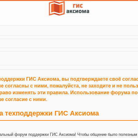
поддержки ГИС Аксиома, вы подтверждаете своё согл
е согласны с ними, пожалуйста, не заходите и не пол
право изменять эти правила. Использование форума п
е согласие с ними.
а техподдержки ГИС Аксиома
альный форум поддержки ГИС Аксиома! Чтобы общение было полезным 