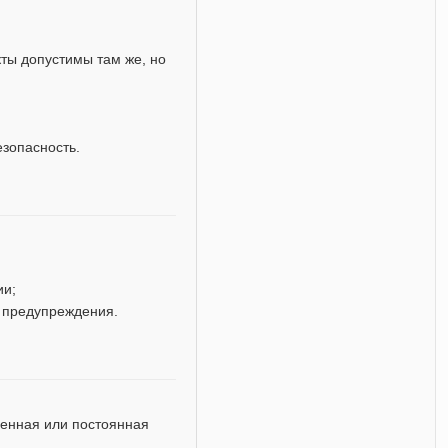
кты допустимы там же, но
езопасность.
ии;
 предупреждения.
енная или постоянная