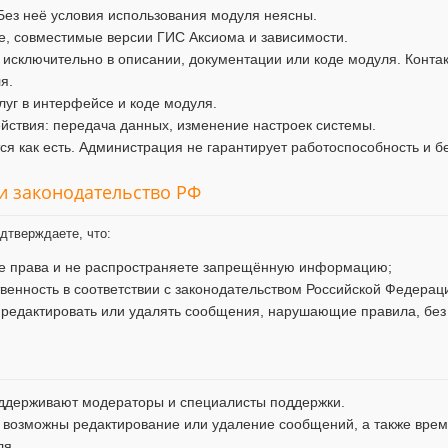
Без неё условия использования модуля неясны.
, совместимые версии ГИС Аксиома и зависимости.
 исключительно в описании, документации или коде модуля. Конта
я.
уг в интерфейсе и коде модуля.
ствия: передача данных, изменение настроек системы.
я как есть. Администрация не гарантирует работоспособность и б
 и законодательство РФ
дтверждаете, что:
ие права и не распространяете запрещённую информацию;
твенность в соответствии с законодательством Российской Федерац
 редактировать или удалять сообщения, нарушающие правила, без
ддерживают модераторы и специалисты поддержки.
 возможны редактирование или удаление сообщений, а также врем
ля.