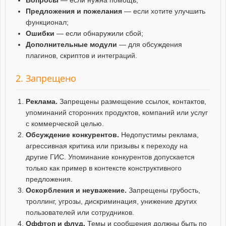
Предложения и пожелания
— если хотите улучшить
функционал;
Ошибки
— если обнаружили сбой;
Дополнительные модули
— для обсуждения
плагинов, скриптов и интеграций.
2. Запрещено
Реклама.
Запрещены размещение ссылок, контактов,
упоминаний сторонних продуктов, компаний или услуг
с коммерческой целью.
Обсуждение конкурентов.
Недопустимы реклама,
агрессивная критика или призывы к переходу на
другие ГИС. Упоминание конкурентов допускается
только как пример в контексте конструктивного
предложения.
Оскорбления и неуважение.
Запрещены грубость,
троллинг, угрозы, дискриминация, унижение других
пользователей или сотрудников.
Оффтоп и флуд.
Темы и сообщения должны быть по